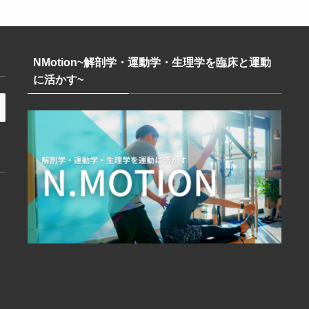
NMotion~解剖学・運動学・生理学を臨床と運動
に活かす~