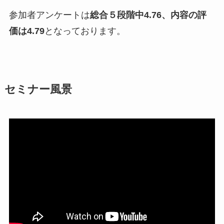
参加者アンケートは
総合５段階中4.76、内容の評
価は4.79
となっております。
セミナー風景