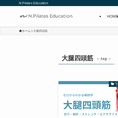
N.Pilates Education
HOME
ホーム
大腿四頭筋
大腿四頭筋
– tag –