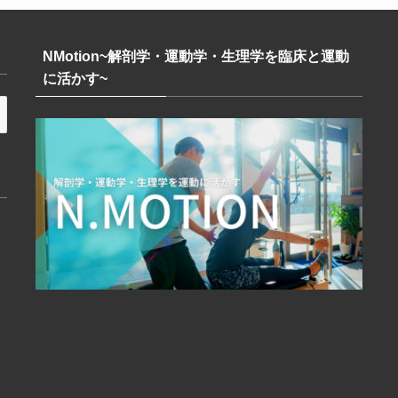
NMotion~解剖学・運動学・生理学を臨床と運動
に活かす~