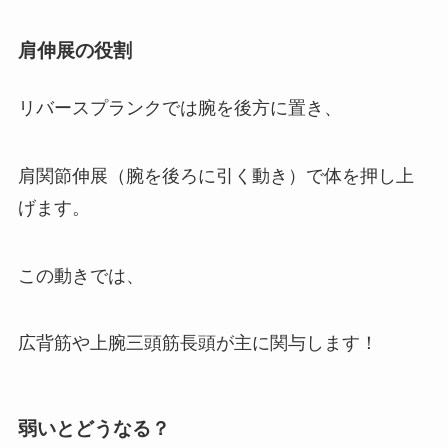
肩伸展の役割
リバースプランクでは腕を後方に置き、
肩関節伸展（腕を後ろに引く動き）で体を押し上
げます。
この動きでは、
広背筋や上腕三頭筋長頭が主に関与します！
弱いとどうなる？