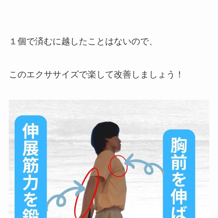
１個で済むに越したことはないので、
このエクササイズで楽して改善しましょう！