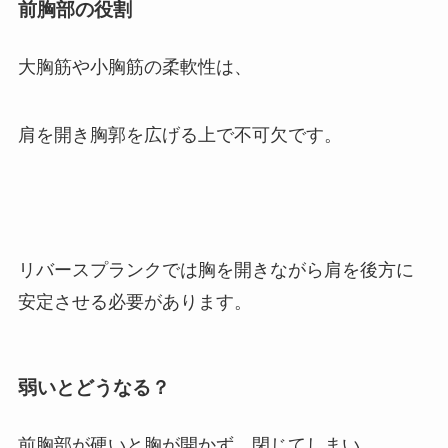
前胸部の役割
大胸筋や小胸筋の柔軟性は、
肩を開き胸郭を広げる上で不可欠です。
リバースプランクでは胸を開きながら肩を後方に
安定させる必要があります。
弱いとどうなる？
前胸部が硬いと胸が開かず、閉じてしまい、