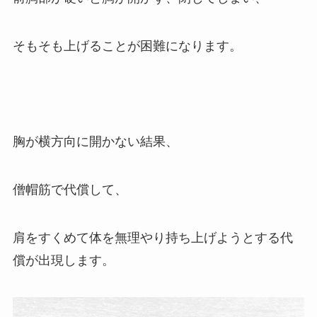
そもそも上げることが困難になります。
胸が横方向に開かない結果、
僧帽筋で代償して、
肩をすくめて体を無理やり持ち上げようとする代
償が出現します。