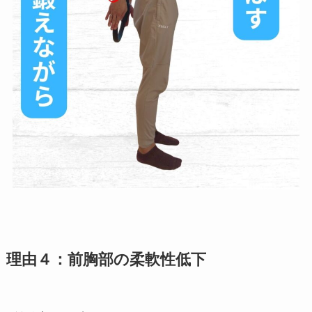
理由４：前胸部の柔軟性低下