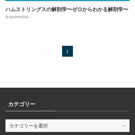
ハムストリングスの解剖学〜ゼロからわかる解剖学〜
2023年6月3日
1
カテゴリー
カ
テ