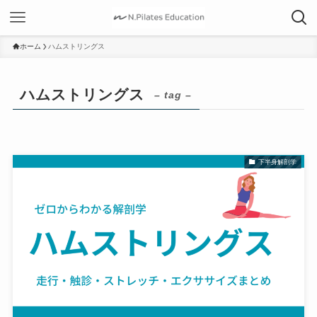
ホーム
ハムストリングス
ハムストリングス
– tag –
下半身解剖学