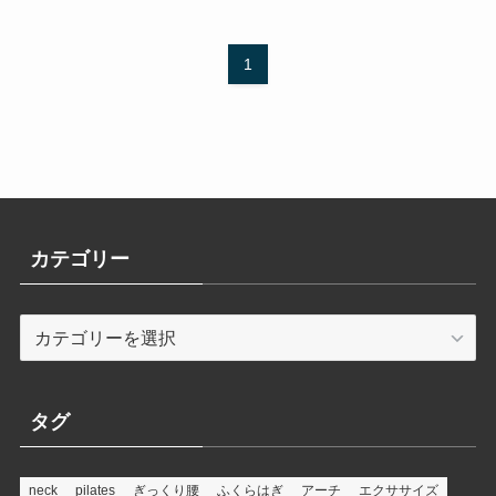
1
カテゴリー
カ
テ
ゴ
リ
タグ
ー
neck
pilates
ぎっくり腰
ふくらはぎ
アーチ
エクササイズ