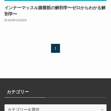
インナーマッスル腹横筋の解剖学〜ゼロからわかる解
剖学〜
2023年12月24日
1
カテゴリー
カ