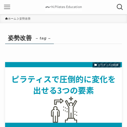
ホーム
姿勢改善
姿勢改善
– tag –
ピラティスの効果