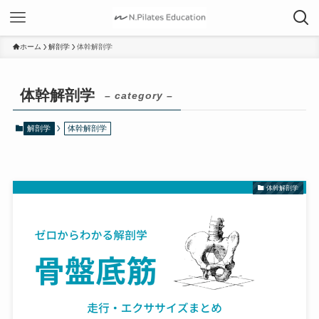
ホーム
解剖学
体幹解剖学
体幹解剖学
– category –
解剖学
体幹解剖学
体幹解剖学