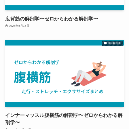
広背筋の解剖学〜ゼロからわかる解剖学〜
2024年5月16日
体幹解剖学
インナーマッスル腹横筋の解剖学〜ゼロからわかる解
剖学〜