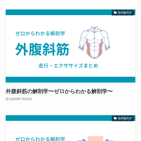
体幹解剖学
外腹斜筋の解剖学〜ゼロからわかる解剖学〜
2025年7月25日
体幹解剖学