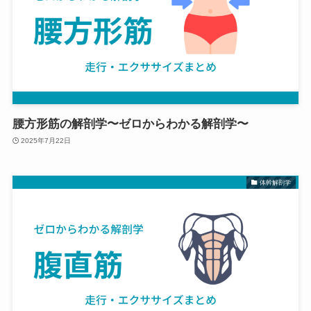
腰方形筋の解剖学〜ゼロからわかる解剖学〜
2025年7月22日
体幹解剖学