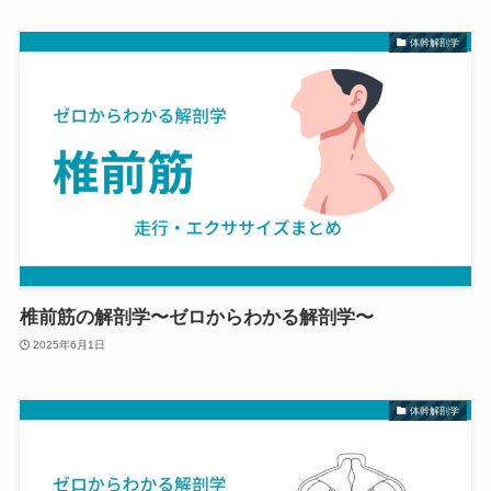
体幹解剖学
椎前筋の解剖学〜ゼロからわかる解剖学〜
2025年6月1日
体幹解剖学