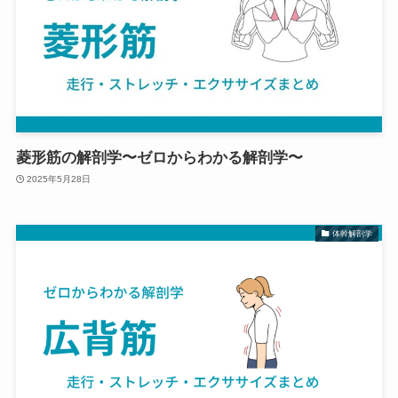
菱形筋の解剖学〜ゼロからわかる解剖学〜
2025年5月28日
体幹解剖学