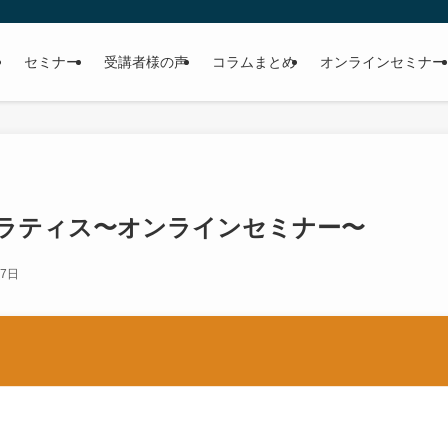
セミナー
受講者様の声
コラムまとめ
オンラインセミナー
ラティス〜オンラインセミナー〜
27日