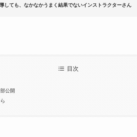
導しても、なかなかうまく結果でないインストラクターさん
目次
一部公開
から