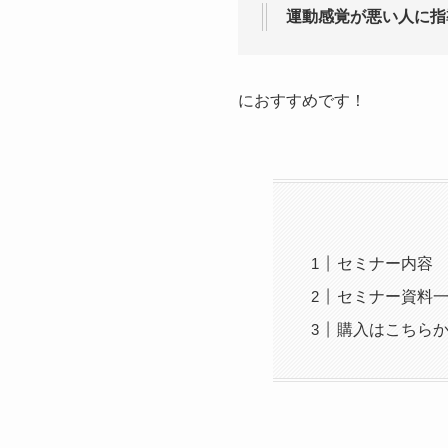
運動感覚が悪い人に指
におすすめです！
セミナー内容
セミナー資料
購入はこちら