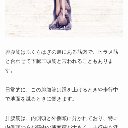
腓腹筋はふくらはぎの裏にある筋肉で、ヒラメ筋
と合わせて下腿三頭筋と言われることもありま
す。
日常的に、この腓腹筋は踵を上げるときや歩行中
で地面を蹴るときに働きます。
腓腹筋は、内側頭と外側頭に分かれており、特に
内側頭の方が筋肉の断面積が大きく、歩行中も活