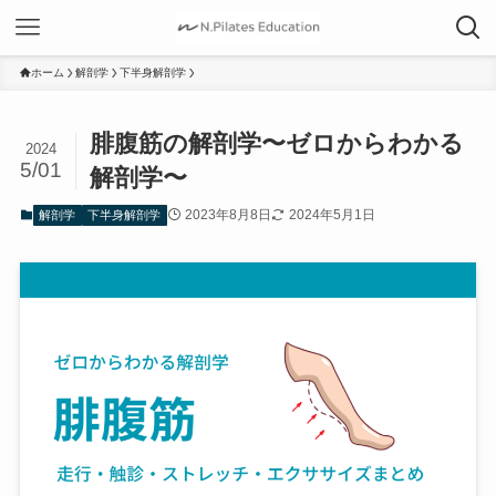
ホーム
解剖学
下半身解剖学
腓腹筋の解剖学〜ゼロからわかる
2024
5/01
解剖学〜
2023年8月8日
2024年5月1日
解剖学
下半身解剖学