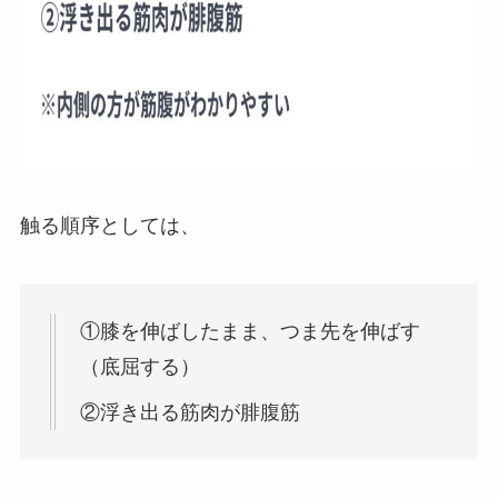
触る順序としては、
①膝を伸ばしたまま、つま先を伸ばす
（底屈する）
②浮き出る筋肉が腓腹筋