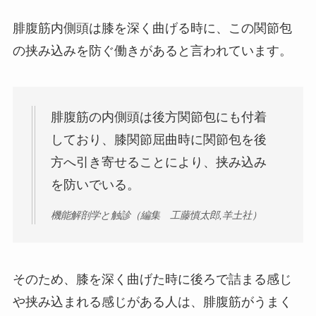
腓腹筋内側頭は膝を深く曲げる時に、この関節包
の挟み込みを防ぐ働きがあると言われています。
腓腹筋の内側頭は後方関節包にも付着
しており、膝関節屈曲時に関節包を後
方へ引き寄せることにより、挟み込み
を防いでいる。
機能解剖学と触診（編集 工藤慎太郎,羊土社）
そのため、膝を深く曲げた時に後ろで詰まる感じ
や挟み込まれる感じがある人は、腓腹筋がうまく