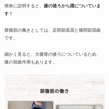
簡単に説明すると、
膝の後ろから踵についていま
す！
腓腹筋の働きとしては、足関節底屈と膝関節屈曲
です。
細かく見ると、大腿骨の後ろについているため、
膝の屈曲作用もあります。