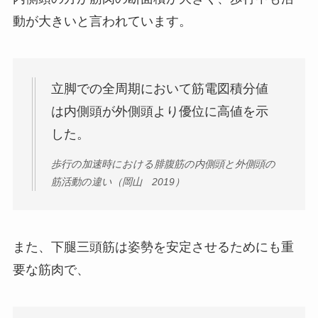
動が大きいと言われています。
立脚での全周期において筋電図積分値
は内側頭が外側頭より優位に高値を示
した。
歩行の加速時における腓腹筋の内側頭と外側頭の
筋活動の違い（岡山 2019）
また、下腿三頭筋は姿勢を安定させるためにも重
要な筋肉で、