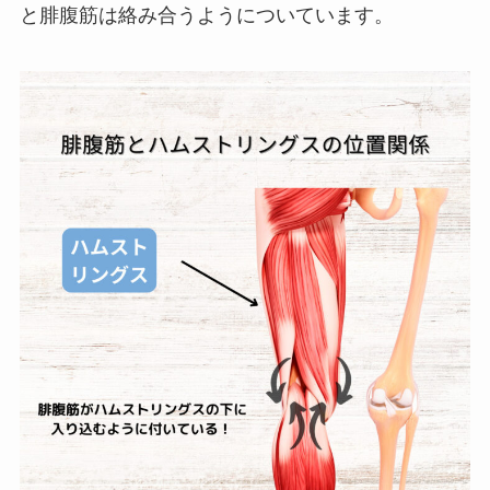
と腓腹筋は絡み合うようについています。