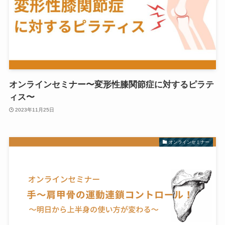
オンラインセミナー〜変形性膝関節症に対するピラテ
ィス〜
2023年11月25日
オンラインセミナー