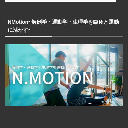
NMotion~解剖学・運動学・生理学を臨床と運動
に活かす~