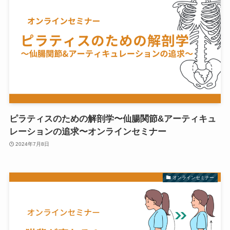
ピラティスのための解剖学〜仙腸関節&アーティキュ
レーションの追求〜オンラインセミナー
2024年7月8日
オンラインセミナー