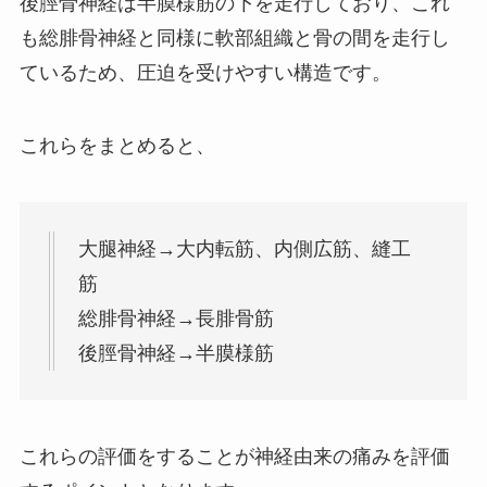
後脛骨神経は半膜様筋の下を走行しており、これ
も総腓骨神経と同様に軟部組織と骨の間を走行し
ているため、圧迫を受けやすい構造です。
これらをまとめると、
大腿神経→大内転筋、内側広筋、縫工
筋
総腓骨神経→長腓骨筋
後脛骨神経→半膜様筋
これらの評価をすることが神経由来の痛みを評価