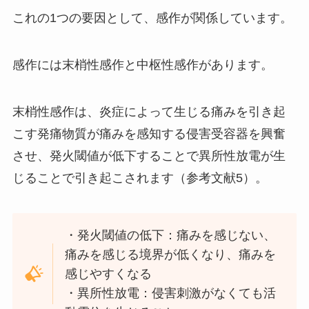
これの1つの要因として、感作が関係しています。
感作には末梢性感作と中枢性感作があります。
末梢性感作は、炎症によって生じる痛みを引き起
こす発痛物質が痛みを感知する侵害受容器を興奮
させ、発火閾値が低下することで異所性放電が生
じることで引き起こされます（参考文献5）。
・発火閾値の低下：痛みを感じない、
痛みを感じる境界が低くなり、痛みを
感じやすくなる
・異所性放電：侵害刺激がなくても活