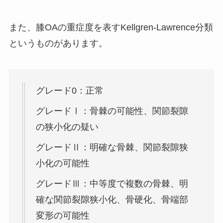
また、膝OAの重症度を表すKellgren-Lawrence分類
というものがあります。
グレード0：正常
グレードⅠ：骨棘の可能性、関節裂隙
の狭小化の疑い
グレードⅡ：明確な骨棘、関節裂隙狭
小化の可能性
グレードⅢ：中等度で複数の骨棘、明
確な関節裂隙狭小化、骨硬化、骨端部
変形の可能性