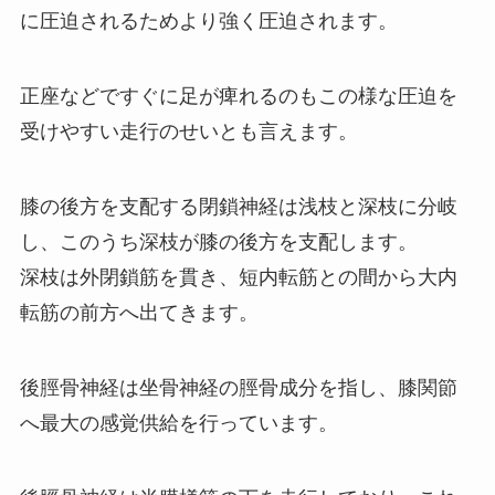
に圧迫されるためより強く圧迫されます。
正座などですぐに足が痺れるのもこの様な圧迫を
受けやすい走行のせいとも言えます。
膝の後方を支配する閉鎖神経は浅枝と深枝に分岐
し、このうち深枝が膝の後方を支配します。
深枝は外閉鎖筋を貫き、短内転筋との間から大内
転筋の前方へ出てきます。
後脛骨神経は坐骨神経の脛骨成分を指し、膝関節
へ最大の感覚供給を行っています。