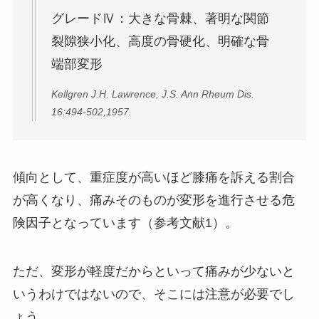
グレードⅣ：大きな骨棘、著明な関節
裂隙狭小化、高度の骨硬化、明確な骨
端部変形
Kellgren J.H. Lawrence, J.S. Ann Rheum Dis.
16:494-502,1957.
傾向として、重症度が高いほど膝痛を訴える割合
が高くなり、痛みそのものが変形を進行させる危
険因子となっています（参考文献1）。
ただ、変形が軽度だからといって痛みが少ないと
いうわけではないので、そこには注意が必要でし
ょう。