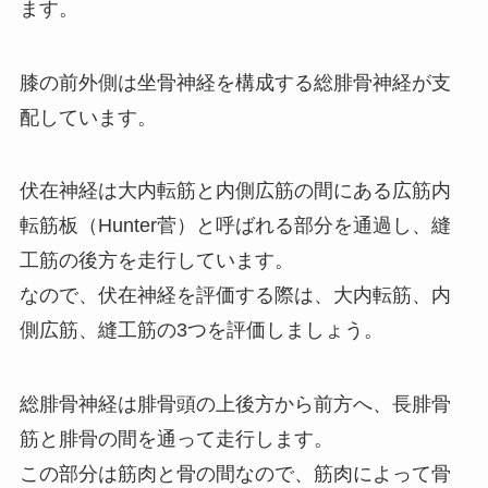
ます。
膝の前外側は坐骨神経を構成する総腓骨神経が支
配しています。
伏在神経は大内転筋と内側広筋の間にある広筋内
転筋板（Hunter菅）と呼ばれる部分を通過し、縫
工筋の後方を走行しています。
なので、伏在神経を評価する際は、大内転筋、内
側広筋、縫工筋の3つを評価しましょう。
総腓骨神経は腓骨頭の上後方から前方へ、長腓骨
筋と腓骨の間を通って走行します。
この部分は筋肉と骨の間なので、筋肉によって骨