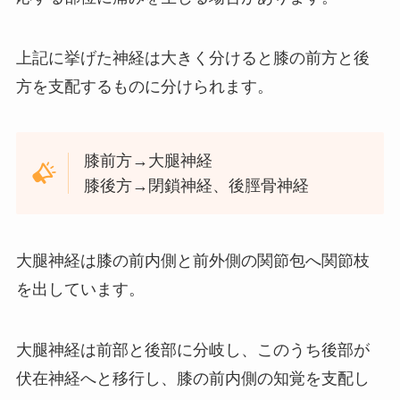
上記に挙げた神経は大きく分けると膝の前方と後
方を支配するものに分けられます。
膝前方→大腿神経
膝後方→閉鎖神経、後脛骨神経
大腿神経は膝の前内側と前外側の関節包へ関節枝
を出しています。
大腿神経は前部と後部に分岐し、このうち後部が
伏在神経へと移行し、膝の前内側の知覚を支配し