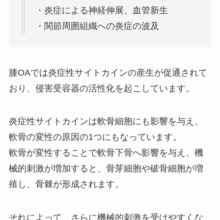
・炎症による神経伸展、血管新生
・関節周囲組織への炎症の波及
膝OAでは炎症性サイトカインの産生が促通されて
おり、侵害受容器の活性化を起こしています。
炎症性サイトカインは軟骨細胞にも影響を与え、
軟骨の変性の原因の1つにもなっています。
軟骨が変性することで軟骨下骨へ影響を与え、機
械的刺激が増加すると、骨芽細胞や破骨細胞が増
殖し、骨棘が形成されます。
それによって、さらに機械的刺激を受けやすくな