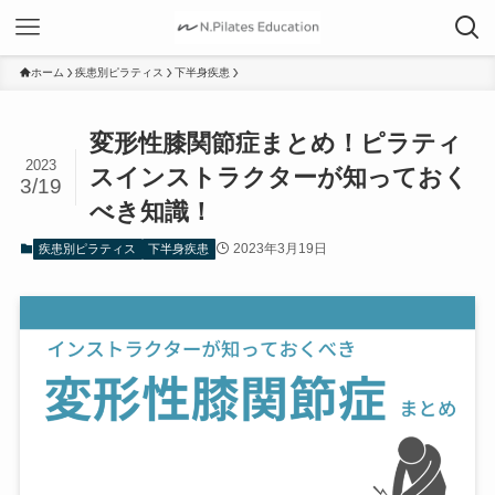
ホーム
疾患別ピラティス
下半身疾患
変形性膝関節症まとめ！ピラティ
2023
スインストラクターが知っておく
3/19
べき知識！
2023年3月19日
疾患別ピラティス
下半身疾患